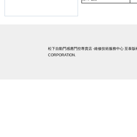
松下自動門感應門控專賣店 -維修技術服務中心 至泰版權所有 
CORPORATION.