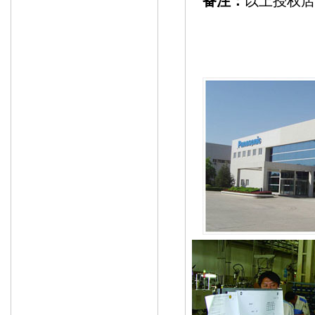
备注：
以上授权店
工厂：松下电气机器（北京）有
地址：北京经济技术开发区同济北路