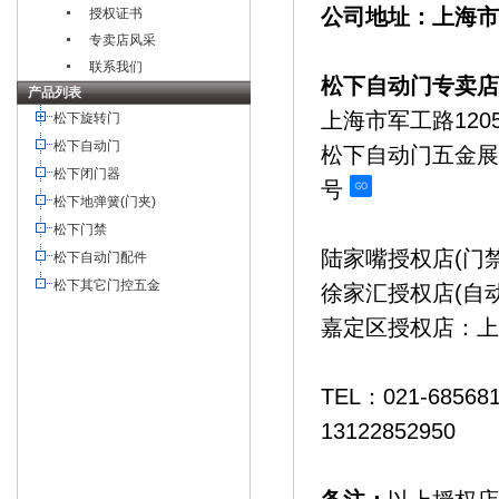
公司地址：上海市
授权证书
专卖店风采
联系我们
松下自动门专卖店
产品列表
上海市军工路12
松下旋转门
松下自动门
松下自动门五金展
松下闭门器
号
松下地弹簧(门夹)
松下门禁
陆家嘴授权店(门禁
松下自动门配件
松下其它门控五金
徐家汇授权店(自
嘉定区授权店：上
TEL：021-68568
13122852950
北京
杭州,苏州,宁波,郑