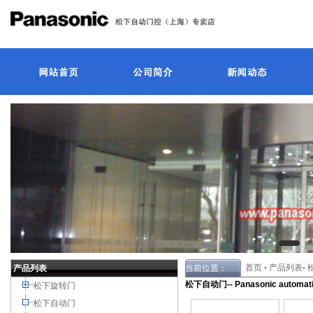
首页
-
产品列表
-
产品列表
当前位置：
松下自动门-- Panasonic automati
松下旋转门
松下自动门