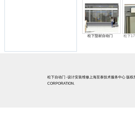
武汉,西安,东莞,沈阳,青岛,佛山
杭州,苏州,南京,郑州,长沙,合肥,芜湖
松下型材自动门
松下1
松下自动门 -设计安装维修上海至泰技术服务中心 版权所有 ©
CORPORATION.