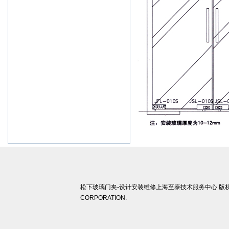
武汉,西安,东莞,沈阳,青岛,佛山
杭州,苏州,南京,郑州,长沙,合肥,芜湖
松下玻璃门夹-设计安装维修上海至泰技术服务中心 版权所有 ©
CORPORATION.