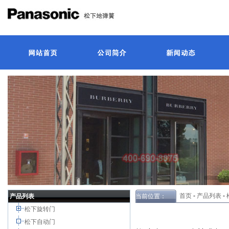
首页
-
产品列表
-
产品列表
当前位置：
松下旋转门
松下自动门