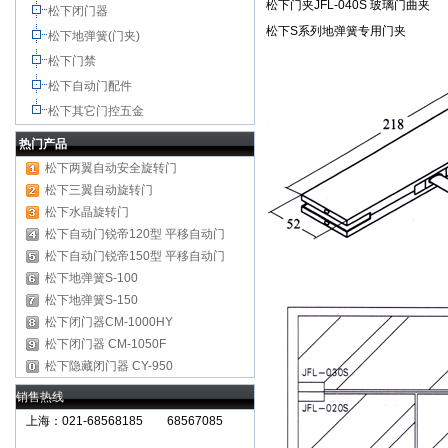
松下门夹JFL-040S 玻璃门曲夹
松下闭门器
松下S系列地弹簧专用门夹
松下地弹簧(门夹)
松下门禁
松下自动门配件
松下其它门控五金
热门产品
松下两翼自动安全旋转门
松下三翼自动旋转门
松下水晶旋转门
松下自动门锐帝120型 平移自动门
松下自动门锐帝150型
平移自动门
松下地弹簧S-100
松下地弹簧S-150
松下闭门器CM-1000HY
松下闭门器 CM-1050F
松下隐藏闭门器 CY-950
销售热线
上海：021-68568185 68567085
北京,广州,深圳,天津,重庆,成都